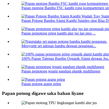
Papan motong Bambu FSC kanthi rong kompartemen si
Papan Potong Bambu Alami Kanthi Stainles sing Bisa Di
Papan pemotong pring kanthi alur jus lan piso ...
Menyortir set talenan bambu dengan pegangan...
100% Papan Talenan Bambu Organik Alami dengan Jus.
Papan pemotong jerami gandum plastik multifungsi
Papan potong arang pring
Papan potong digawe saka bahan liyane