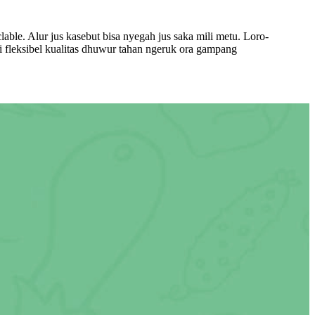
e. Alur jus kasebut bisa nyegah jus saka mili metu. Loro-
i fleksibel kualitas dhuwur tahan ngeruk ora gampang