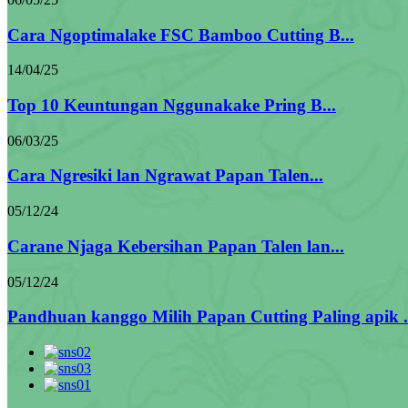
Cara Ngoptimalake FSC Bamboo Cutting B...
14/04/25
Top 10 Keuntungan Nggunakake Pring B...
06/03/25
Cara Ngresiki lan Ngrawat Papan Talen...
05/12/24
Carane Njaga Kebersihan Papan Talen lan...
05/12/24
Pandhuan kanggo Milih Papan Cutting Paling apik .