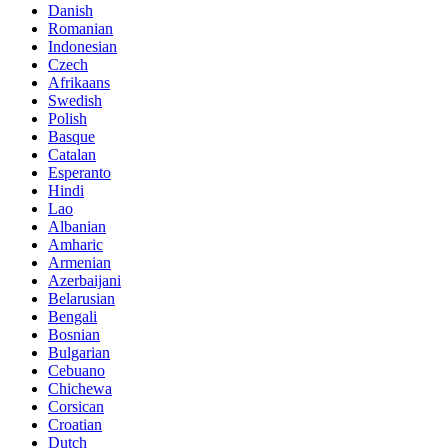
Danish
Romanian
Indonesian
Czech
Afrikaans
Swedish
Polish
Basque
Catalan
Esperanto
Hindi
Lao
Albanian
Amharic
Armenian
Azerbaijani
Belarusian
Bengali
Bosnian
Bulgarian
Cebuano
Chichewa
Corsican
Croatian
Dutch